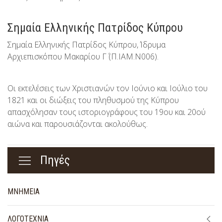
Σημαία Ελληνικής Πατρίδoς Κύπρου
Σημαία Ελληνικής Πατρίδoς Κύπρου, Ίδρυμα
Αρχιεπισκόπου Μακαρίου Γ΄ (Π.ΙΑΜ.Ν006).
Οι εκτελέσεις των Χριστιανών τον Ιούνιο και Ιούλιο του
1821 και οι διώξεις του πληθυσμού της Κύπρου
απασχόλησαν τους ιστοριογράφους του 19ου και 20ού
αιώνα και παρουσιάζονται ακολούθως.
Πηγές
MNHMEIA
ΛΟΓΟΤΕΧΝΙΑ