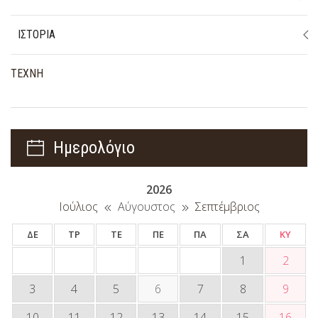
ΙΣΤΟΡΙΑ
ΤΕΧΝΗ
Ημερολόγιο
2026
Ιούλιος
Αύγουστος
Σεπτέμβριος
ΔΕ
ΤΡ
ΤΕ
ΠΕ
ΠΑ
ΣΑ
ΚΥ
1
2
3
4
5
6
7
8
9
10
11
12
13
14
15
16