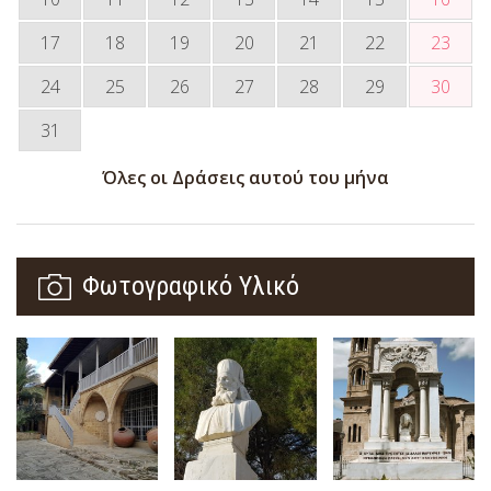
17
18
19
20
21
22
23
24
25
26
27
28
29
30
31
Όλες οι Δράσεις αυτού του μήνα
Φωτογραφικό Υλικό